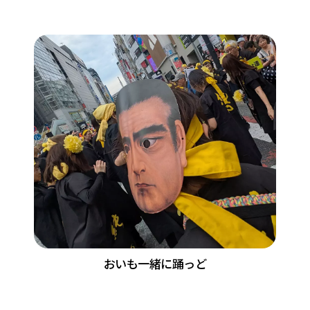
おいも一緒に踊っど