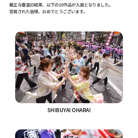
厳正な審査の結果、以下の10作品が入選となりました。
受賞された皆様、おめでとうございます。
SHIBUYA! OHARA!