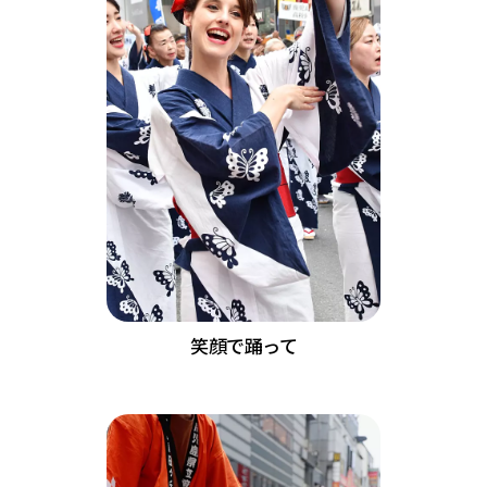
笑顔で踊って