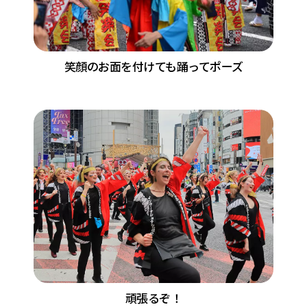
笑顔のお面を付けても踊ってポーズ
頑張るぞ！