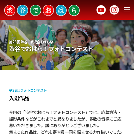
28
第
回 渋谷・鹿児島おはら祭
渋谷でおはら！フォトコンテスト
28
第
回 フォトコンテスト
入選作品
今回の「渋谷でおはら！フォトコンテスト」では、応募方法・
撮影条件などがこれまでと異なりましたが、多数の皆様にご応
募いただきました。誠にありがとうございました。
集まった作品は、どれも審査員一同を悩ませる力作揃いでした。