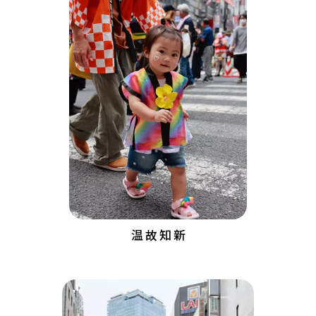
温 故 知 新