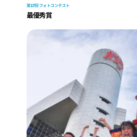
17
第
回 フォトコンテスト
最優秀賞