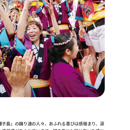
種子島」の踊り連の人々、あふれる喜びは感極まり、涙