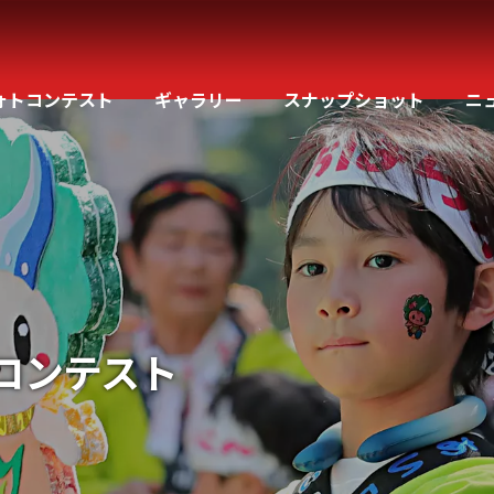
ォトコンテスト
ギャラリー
スナップショット
ニ
コンテスト