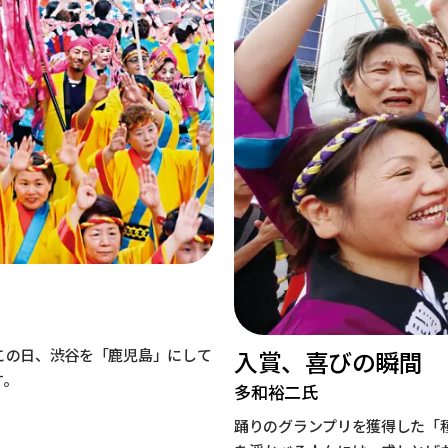
この日、渋谷を「鹿児島」にして
入賞、喜びの瞬間
す。
多和裕二氏
踊りのグランプリを獲得した「