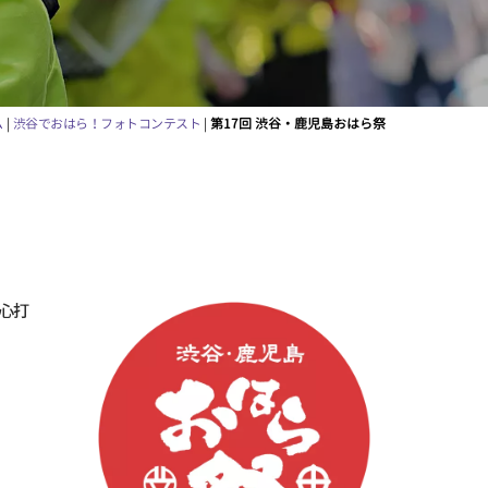
ム
|
渋谷でおはら！フォトコンテスト
|
第17回 渋谷・鹿児島おはら祭
心打