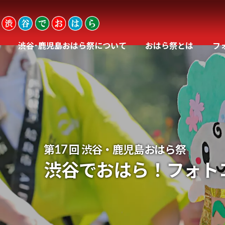
渋谷･鹿児島おはら祭について
おはら祭とは
フ
17
第
回 渋谷・鹿児島おはら祭
渋谷でおはら！フォト