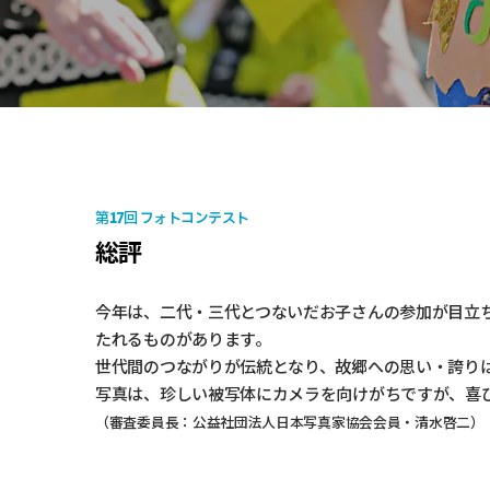
17
第
回 フォトコンテスト
総評
今年は、二代・三代とつないだお子さんの参加が目立
たれるものがあります。
世代間のつながりが伝統となり、故郷への思い・誇り
写真は、珍しい被写体にカメラを向けがちですが、喜
（審査委員長：公益社団法人日本写真家協会会員・清水啓二）