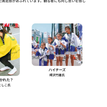
た満足感があふれています。観る者にも同じ思いを感じ
ハイチーズ
樗沢竹雄氏
かれた？
としこ氏