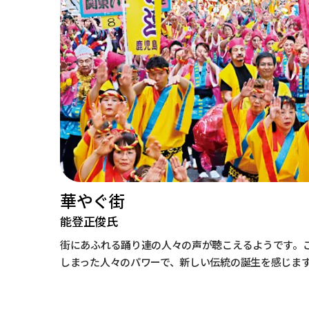
華やぐ街
能登正俊氏
街にあふれる踊り連の人々の声が聴こえるようです。
しまった人々のパワーで、新しい伝統の誕生を感じま