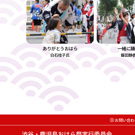
ありがとうおはら
一緒に踊
白石桂子氏
飯田静
お問い合わ
渋谷・鹿児島おはら祭実行委員会