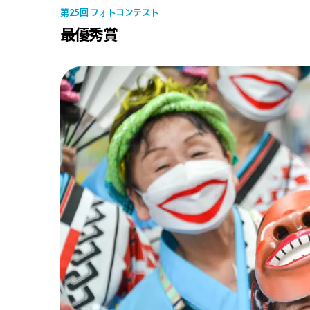
25
第
回 フォトコンテスト
最優秀賞