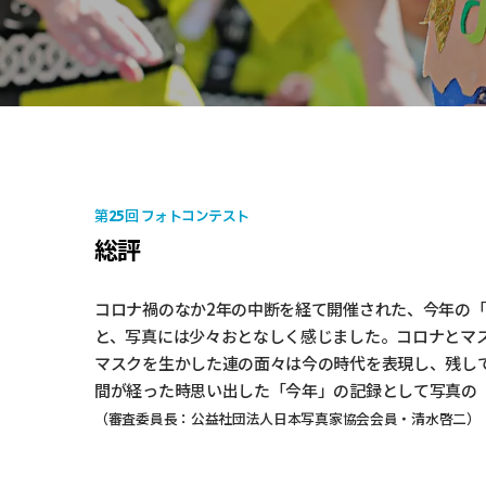
25
第
回 フォトコンテスト
総評
コロナ禍のなか2年の中断を経て開催された、今年の
と、写真には少々おとなしく感じました。コロナとマ
マスクを生かした連の面々は今の時代を表現し、残し
間が経った時思い出した「今年」の記録として写真の
（審査委員長：公益社団法人日本写真家協会会員・清水啓二）