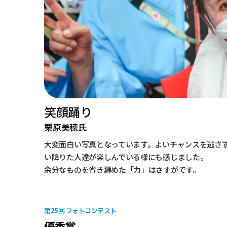
笑顔踊り
栗原美穂氏
大変面白い写真となっています。よいチャンスを逃さ
い降りた人達が楽しんでいる様にも感じました。
余分なものを省き纏めた「力」はさすがです。
25
第
回 フォトコンテスト
優秀賞