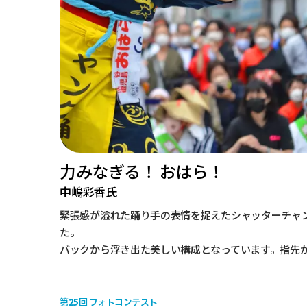
力みなぎる！ おはら！
中嶋彩香氏
緊張感が溢れた踊り手の表情を捉えたシャッターチャ
た。
バックから浮き出た美しい構成となっています。指先
25
第
回 フォトコンテスト