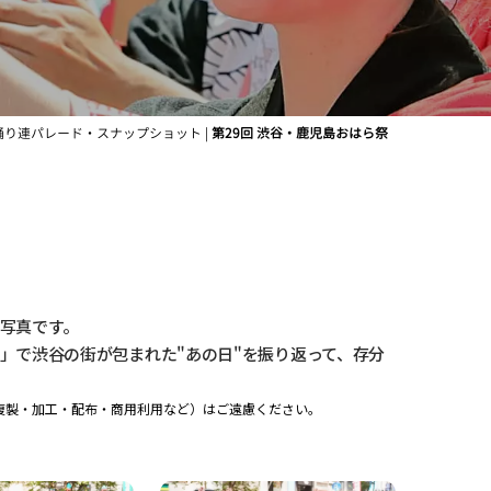
 踊り連パレード・スナップショット |
第29回 渋谷・鹿児島おはら祭
写真です。
」で渋谷の街が包まれた"あの日"を振り返って、存分
複製・加工・配布・商用利用など）はご遠慮ください。