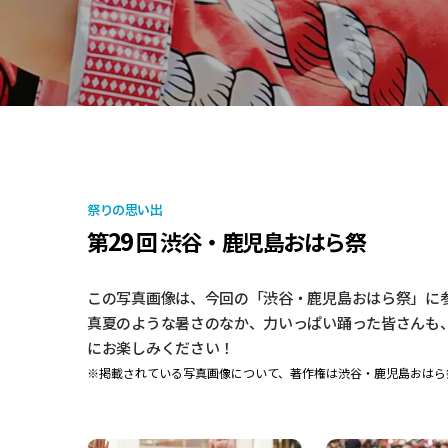
祭りの思い出
29
第
回 渋谷・鹿児島おはら祭
この写真画像は、今回の「渋谷・鹿児島おはら祭」に
真夏のような暑さのなか、力いっぱい踊った皆さんも
にお楽しみください！
※掲載されている写真画像について、著作権は渋谷・鹿児島おはら