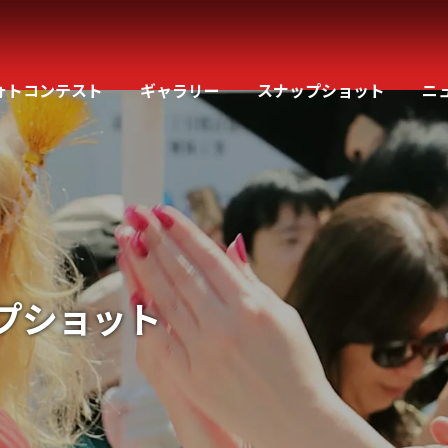
ォトコンテスト
ギャラリー
スナップショット
ニ
プショット