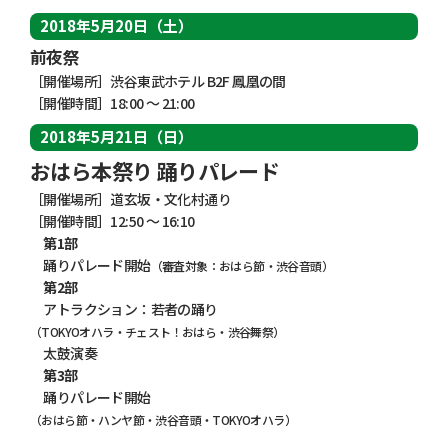
2018年5月20日（土）
前夜祭
［開催場所］渋谷東武ホテル B2F 鳳凰の間
［開催時間］18:00 ～ 21:00
2018年5月21日（日）
おはら本祭り 踊りパレード
［開催場所］道玄坂・文化村通り
［開催時間］12:50 ～ 16:10
第1部
踊りパレード開始
（審査対象：おはら節・渋谷音頭）
第2部
アトラクション：若者の踊り
（TOKYOオハラ・チェスト！おはら・渋谷舞祭）
太鼓演奏
第3部
踊りパレード開始
（おはら節・ハンヤ節・渋谷音頭・TOKYOオハラ）