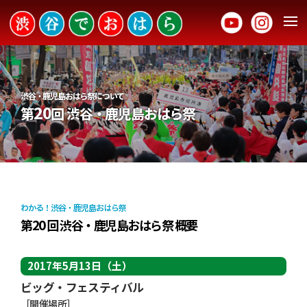
渋谷・鹿児島おはら祭について
20
第
回 渋谷・鹿児島おはら祭
わかる！渋谷・鹿児島おはら祭
20
第
回 渋谷・鹿児島おはら祭 概要
2017年5月13日（土）
ビッグ・フェスティバル
［開催場所］