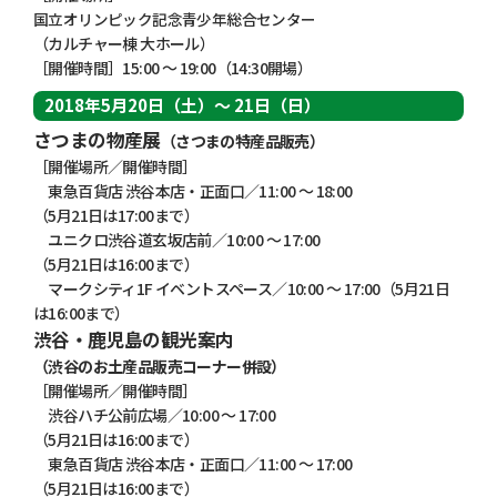
国立オリンピック記念青少年総合センター
（カルチャー棟 大ホール）
［開催時間］15:00 ～ 19:00（14:30開場）
2018年5月20日（土）～ 21日（日）
さつまの物産展
（さつまの特産品販売）
［開催場所／開催時間］
東急百貨店 渋谷本店・正面口／11:00 ～ 18:00
（5月21日は17:00まで）
ユニクロ渋谷道玄坂店前／10:00 ～ 17:00
（5月21日は16:00まで）
マークシティ1F イベントスペース／10:00 ～ 17:00（5月21日
は16:00まで）
渋谷・鹿児島の観光案内
（渋谷のお土産品販売コーナー併設）
［開催場所／開催時間］
渋谷ハチ公前広場／10:00 ～ 17:00
（5月21日は16:00まで）
東急百貨店 渋谷本店・正面口／11:00 ～ 17:00
（5月21日は16:00まで）