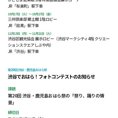
JR「有楽町」駅下車
10月17日（火）～ 10月27日（金）
三州倶楽部 郷土館 1階ロビー
JR「目黒」駅下車
11月13日（月）～ 11月21日（火）
渋谷区観光協会 展示ロビー（渋谷マークシティ4階 クリエー
ションスクエアしぶや内）
JR「渋谷」駅下車
20
第
回 渋谷・鹿児島おはら祭
渋谷でおはら！フォトコンテストのお知らせ
課題
第20回 渋谷・鹿児島おはら祭の「祭り、踊りの情
景」
締切日