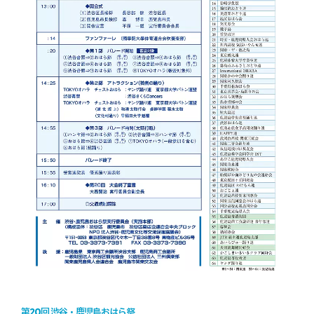
20
第
回 渋谷・鹿児島おはら祭