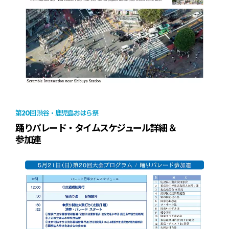
20
第
回 渋谷・鹿児島おはら祭
踊りパレード・タイムスケジュール詳細 ＆
参加連