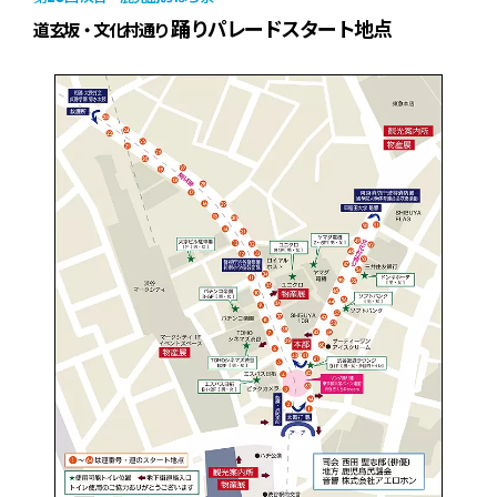
踊りパレードスタート地点
道玄坂・文化村通り